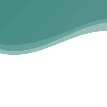
Nos importa tu opinión.