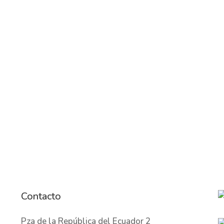
Dejar una reseña
Contacto
Pza de la República del Ecuador 2