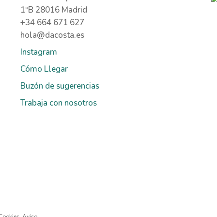
1ºB 28016 Madrid
+34 664 671 627
hola@dacosta.es
Instagram
Cómo Llegar
Buzón de sugerencias
Trabaja con nosotros
 Cookies
.
Aviso