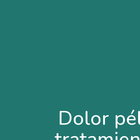
Dolor pé
tratamien