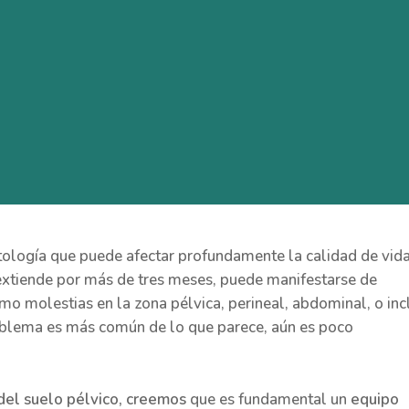
ología que puede afectar profundamente la calidad de vid
 extiende por más de tres meses, puede manifestarse de
omo molestias en la zona pélvica, perineal, abdominal, o inc
roblema es más común de lo que parece, aún es poco
 del suelo pélvico, creemos
que es fundamental un
equipo