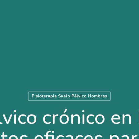
Fisioterapia Suelo Pélvico Hombres
lvico crónico en
tos eficaces para