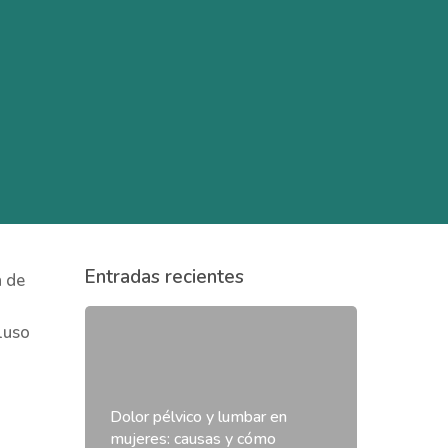
Entradas recientes
a de
luso
Dolor pélvico y lumbar en
mujeres: causas y cómo