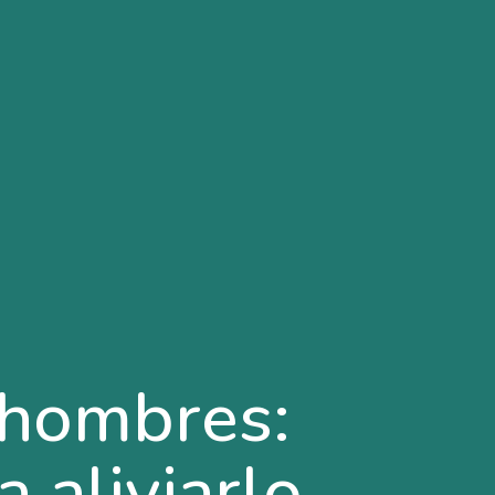
 hombres:
 aliviarlo