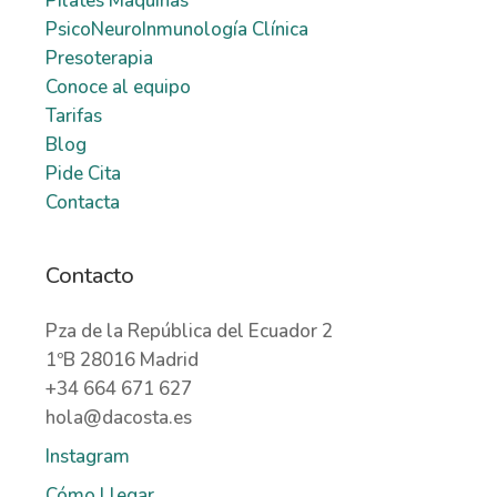
Pilates Máquinas
PsicoNeuroInmunología Clínica
Presoterapia
Conoce al equipo
Tarifas
Blog
Pide Cita
Contacta
Contacto
Pza de la República del Ecuador 2
1ºB 28016 Madrid
+34 664 671 627
hola@dacosta.es
Instagram
Cómo Llegar